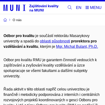
EN
O nás
Odbor pro kvalitu
je součástí rektorátu Masarykovy
univerzity a spadá do
oblasti působnosti
prorektora pro
vzdělávání a kvalitu
, kterým je
Mgr. Michal Bulant, Ph.D.
Odbor pro kvalitu RMU je garantem činností vedoucích k
zajišťování a zvyšování kvality vzdělávání a úzce
spolupracuje se všemi fakultami a dalšími subjekty
univerzity.
Řada aktivit v této oblasti napříč celou univerzitou je
finančně i metodicky podporována z interních i centrálních
rozvojových projektů koordinovaných v gesci Odboru pro