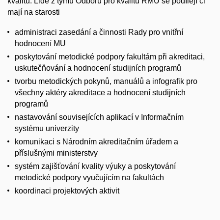
kvalitu. Lidé z týmu Odboru pro kvalitu RMU se podílejí či
mají na starosti
administraci zasedání a činnosti Rady pro vnitřní
hodnocení MU
poskytování metodické podpory fakultám při akreditaci,
uskutečňování a hodnocení studijních programů
tvorbu metodických pokynů, manuálů a infografik pro
všechny aktéry akreditace a hodnocení studijních
programů
nastavování souvisejících aplikací v Informačním
systému univerzity
komunikaci s Národním akreditačním úřadem a
příslušnými ministerstvy
systém zajišťování kvality výuky a poskytování
metodické podpory vyučujícím na fakultách
koordinaci projektových aktivit