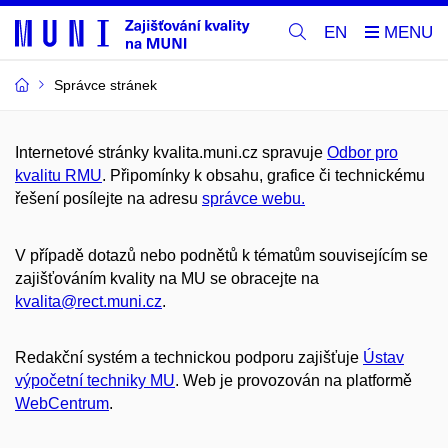
EN
Správce stránek
Internetové stránky kvalita.muni.cz spravuje
Odbor pro
kvalitu RMU
.
Připomínky k obsahu, grafice či technickému
řešení posílejte na adresu
správce webu.
V případě dotazů nebo podnětů k tématům souvisejícím se
zajišťováním kvality na MU se obracejte na
kvalita@rect.muni.cz
.
Redakční systém a technickou podporu zajišťuje
Ústav
výpočetní techniky MU
. Web je provozován na platformě
WebCentrum
.