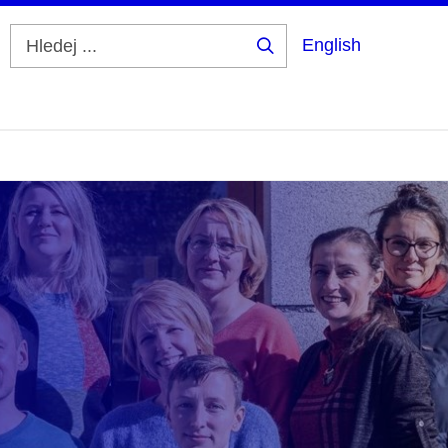
English
Hledej
...