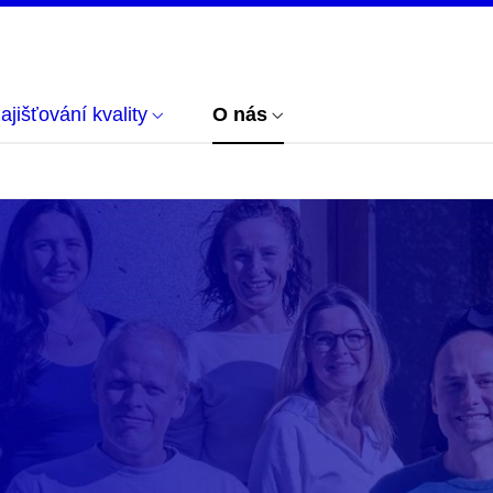
zajišťování kvality
O nás