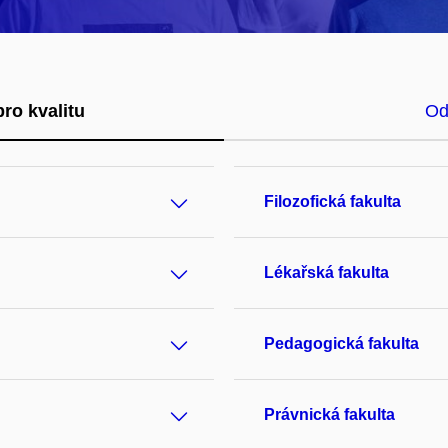
pro kvalitu
Od
Filozofická fakulta
Lékařská fakulta
Pedagogická fakulta
Právnická fakulta