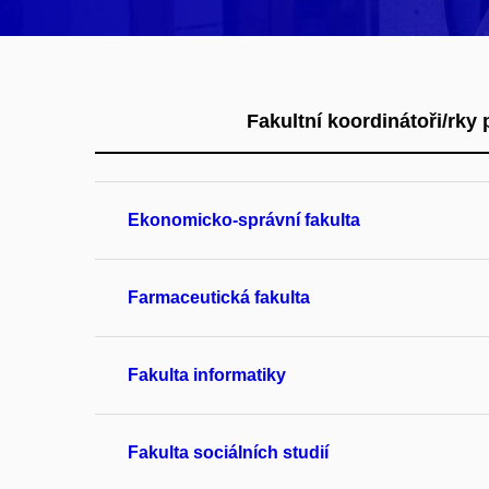
Fakultní koordinátoři/rky 
Ekonomicko-správní fakulta
Farmaceutická fakulta
Fakulta informatiky
Fakulta sociálních studií