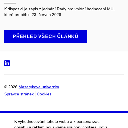
K dispozici je zápis z jednání Rady pro vnitřní hodnocení MU,
které proběhlo 23. června 2026.
PŘEHLED VŠECH ČLÁNKŮ
LinkedIn
© 2026
Masarykova univerzita
Správce stránek
Cookies
K vyhodnocování tohoto webu a k personalizaci
obsahu a reklam používáme soubory cookies. Když