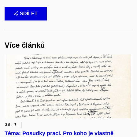
SDÍLET
Více článků
30.
7.
Téma: Posudky prací. Pro koho je vlastně