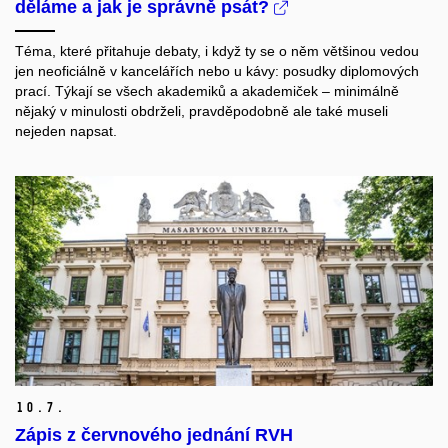
děláme a jak je správně psát?
Téma, které přitahuje debaty, i když ty se o něm většinou vedou
jen neoficiálně v kancelářích nebo u kávy: posudky diplomových
prací. Týkají se všech akademiků a akademiček – minimálně
nějaký v minulosti obdrželi, pravděpodobně ale také museli
nejeden napsat.
10.
7.
Zápis z červnového jednání RVH