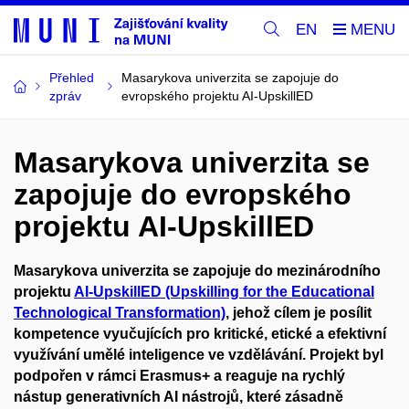
EN
Přehled
Masarykova univerzita se zapojuje do
zpráv
evropského projektu AI-UpskillED
Masarykova univerzita se
zapojuje do evropského
projektu AI-UpskillED
Masarykova univerzita se zapojuje do mezinárodního
projektu
AI-UpskillED (Upskilling for the Educational
Technological Transformation)
, jehož cílem je posílit
kompetence vyučujících pro kritické, etické a efektivní
využívání umělé inteligence ve vzdělávání. Projekt byl
podpořen v rámci Erasmus+ a reaguje na rychlý
nástup generativních AI nástrojů, které zásadně